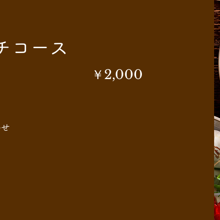
チコース
​￥2,000
わせ