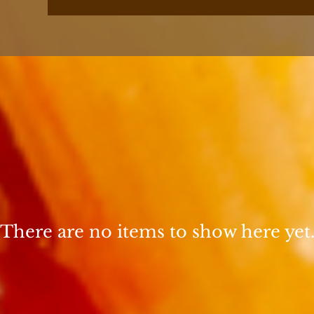
There are no items to show here yet